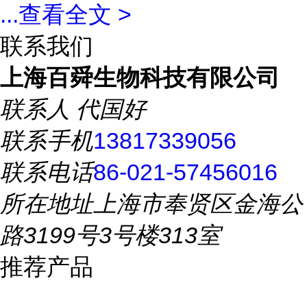
...
查看全文 >
联系我们
上海百舜生物科技有限公司
联系人
代国好
联系手机
13817339056
联系电话
86-021-57456016
所在地址
上海市奉贤区金海公
路3199号3号楼313室
推荐产品