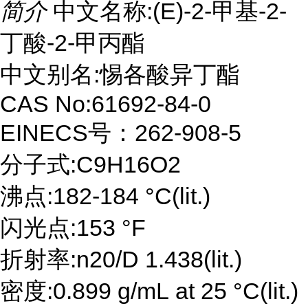
简介
中文名称:(E)-2-甲基-2-
丁酸-2-甲丙酯
中文别名:惕各酸异丁酯
CAS No:61692-84-0
EINECS号：262-908-5
分子式:C9H16O2
沸点:182-184 °C(lit.)
闪光点:153 °F
折射率:n20/D 1.438(lit.)
密度:0.899 g/mL at 25 °C(lit.)