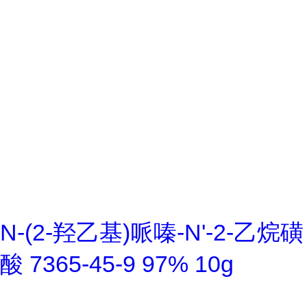
N-(2-羟乙基)哌嗪-N'-2-乙烷磺
酸 7365-45-9 97% 10g