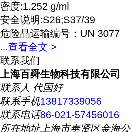
密度:1.252 g/ml
安全说明:S26;S37/39
危险品运输编号：UN 3077
...
查看全文 >
联系我们
上海百舜生物科技有限公司
联系人
代国好
联系手机
13817339056
联系电话
86-021-57456016
所在地址
上海市奉贤区金海公