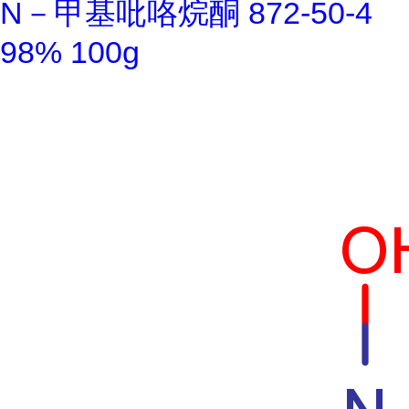
N－甲基吡咯烷酮 872-50-4
98% 100g