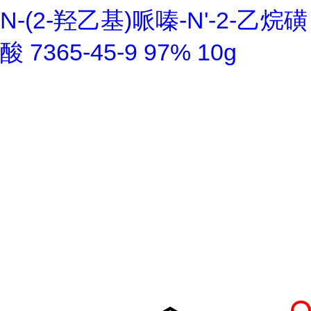
N-(2-羟乙基)哌嗪-N'-2-乙烷磺
酸 7365-45-9 97% 10g