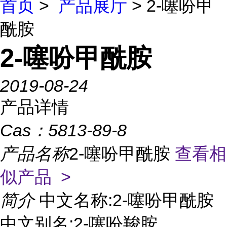
首页
>
产品展厅
> 2-噻吩甲
酰胺
2-噻吩甲酰胺
2019-08-24
产品详情
Cas：
5813-89-8
产品名称
2-噻吩甲酰胺
查看相
似产品 >
简介
中文名称:2-噻吩甲酰胺
中文别名:2-噻吩羧胺