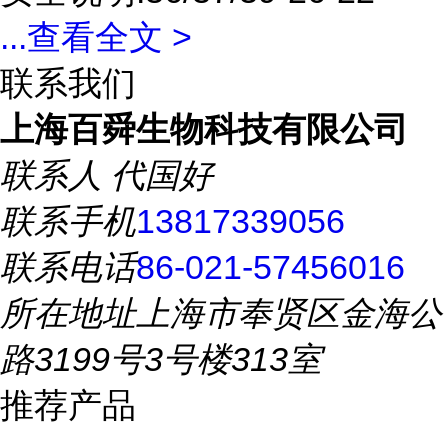
...
查看全文 >
联系我们
上海百舜生物科技有限公司
联系人
代国好
联系手机
13817339056
联系电话
86-021-57456016
所在地址
上海市奉贤区金海公
路3199号3号楼313室
推荐产品