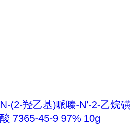
N-(2-羟乙基)哌嗪-N'-2-乙烷磺
酸 7365-45-9 97% 10g