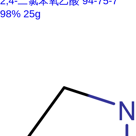
2,4-二氯苯氧乙酸 94-75-7
98% 25g