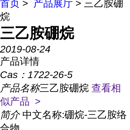
首页
>
产品展厅
> 三乙胺硼
烷
三乙胺硼烷
2019-08-24
产品详情
Cas：
1722-26-5
产品名称
三乙胺硼烷
查看相
似产品 >
简介
中文名称:硼烷-三乙胺络
合物