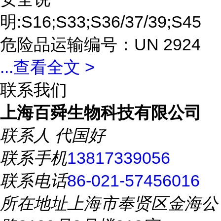
明:S16;S33;S36/37/39;S45
危险品运输编号：UN 2924
...
查看全文 >
联系我们
上海百舜生物科技有限公司
联系人
代国好
联系手机
13817339056
联系电话
86-021-57456016
所在地址
上海市奉贤区金海公