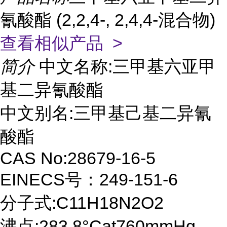
氰酸酯 (2,2,4-, 2,4,4-混合物)
查看相似产品 >
简介
中文名称:三甲基六亚甲
基二异氰酸酯
中文别名:三甲基己基二异氰
酸酯
CAS No:28679-16-5
EINECS号：249-151-6
分子式:C11H18N2O2
沸点:283.8°Cat760mmHg