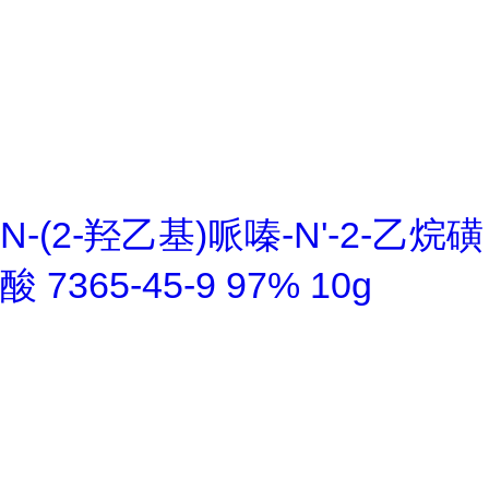
N-(2-羟乙基)哌嗪-N'-2-乙烷磺
酸 7365-45-9 97% 10g