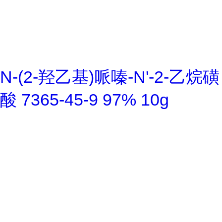
N-(2-羟乙基)哌嗪-N'-2-乙烷磺
酸 7365-45-9 97% 10g