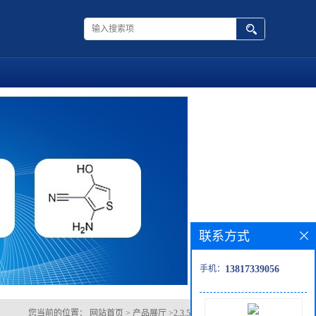
联系方式
手机：
13817339056
您当前的位置：
网站首页
>
产品展厅
>
2,3,5,6-四氟-1,4-苯二胺