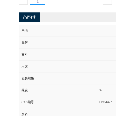
产品详请
产地
品牌
货号
用途
包装规格
%
纯度
1198-64-7
CAS编号
别名