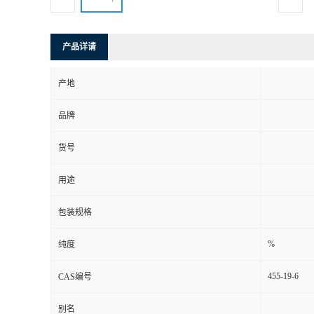
产品详请
产地
品牌
货号
用途
包装规格
%
纯度
455-19-6
CAS编号
别名