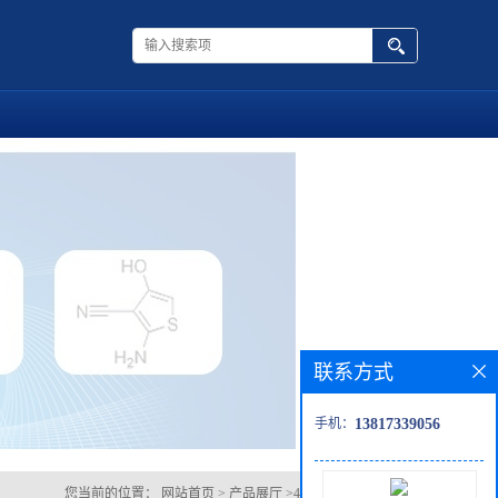
联系方式
手机：
13817339056
您当前的位置：
网站首页
>
产品展厅
>
4-(三氟甲基)苯甲醛