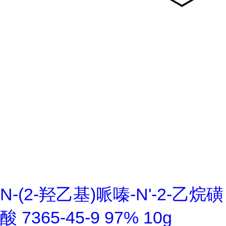
N-(2-羟乙基)哌嗪-N'-2-乙烷磺
酸 7365-45-9 97% 10g