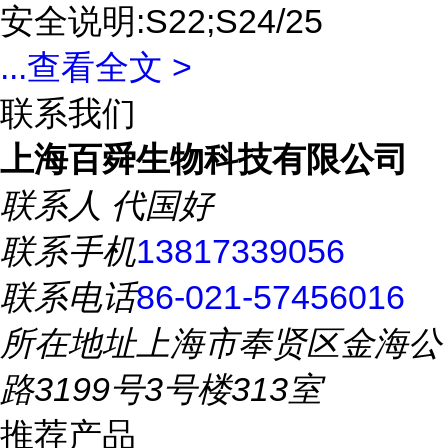
安全说明:S22;S24/25
...
查看全文 >
联系我们
上海百舜生物科技有限公司
联系人
代国好
联系手机
13817339056
联系电话
86-021-57456016
所在地址
上海市奉贤区金海公
路3199号3号楼313室
推荐产品