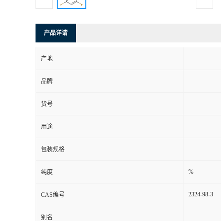
产品详请
产地
品牌
货号
用途
包装规格
%
纯度
2324-98-3
CAS编号
别名