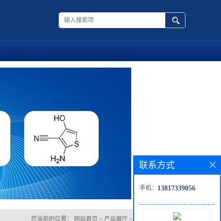
联系方式
手机：
13817339056
您当前的位置：
网站首页
>
产品展厅
>
2,3,5,6-四氟苯甲醚