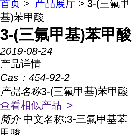
首页
>
产品展厅
> 3-(三氟甲
基)苯甲酸
3-(三氟甲基)苯甲酸
2019-08-24
产品详情
Cas：
454-92-2
产品名称
3-(三氟甲基)苯甲酸
查看相似产品 >
简介
中文名称:3-三氟甲基苯
甲酸