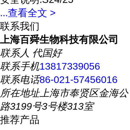
...
查看全文 >
联系我们
上海百舜生物科技有限公司
联系人
代国好
联系手机
13817339056
联系电话
86-021-57456016
所在地址
上海市奉贤区金海公
路3199号3号楼313室
推荐产品