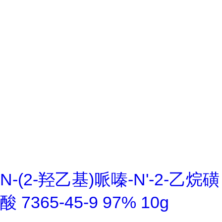
N-(2-羟乙基)哌嗪-N'-2-乙烷磺
酸 7365-45-9 97% 10g