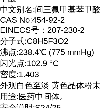
中文别名:间三氟甲基苯甲酸
CAS No:454-92-2
EINECS号：207-230-2
分子式:C8H5F3O2
沸点:238.4℃ (775 mmHg)
闪光点:102.9 °C
密度:1.403
外观白色至淡 黄色晶体粉末
用途:医药中间体。
安全说明:S24/25