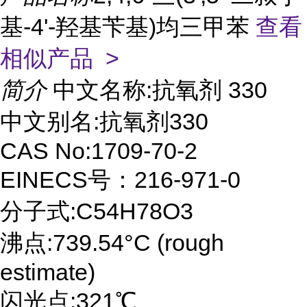
基-4'-羟基苄基)均三甲苯
查看
相似产品 >
简介
中文名称:抗氧剂 330
中文别名:抗氧剂330
CAS No:1709-70-2
EINECS号：216-971-0
分子式:C54H78O3
沸点:739.54°C (rough
estimate)
闪光点:321℃