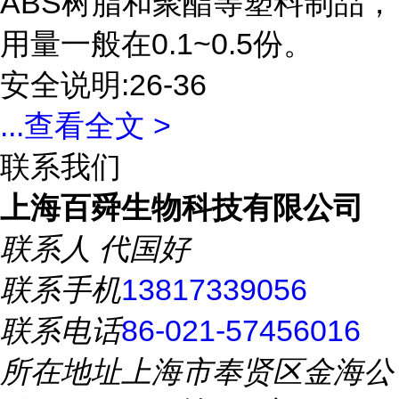
ABS树脂和聚酯等塑料制品，
用量一般在0.1~0.5份。
安全说明:26-36
...
查看全文 >
联系我们
上海百舜生物科技有限公司
联系人
代国好
联系手机
13817339056
联系电话
86-021-57456016
所在地址
上海市奉贤区金海公