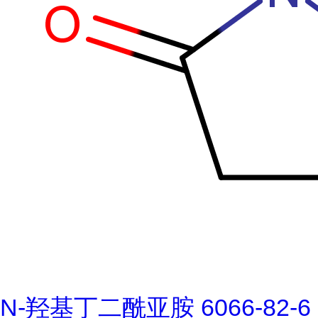
N-羟基丁二酰亚胺 6066-82-6