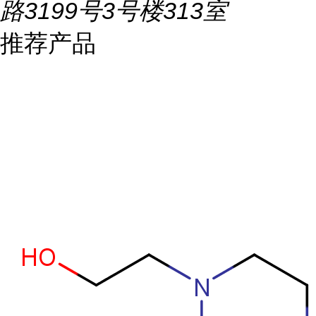
路3199号3号楼313室
推荐产品