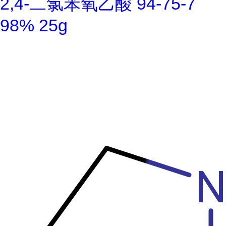
2,4-二氯苯氧乙酸 94-75-7
98% 25g