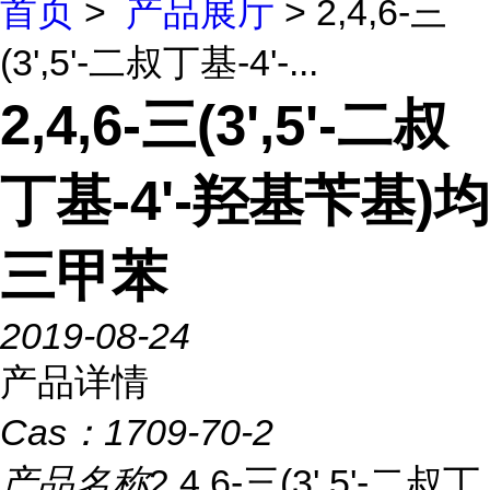
首页
>
产品展厅
> 2,4,6-三
(3',5'-二叔丁基-4'-...
2,4,6-三(3',5'-二叔
丁基-4'-羟基苄基)均
三甲苯
2019-08-24
产品详情
Cas：
1709-70-2
产品名称
2,4,6-三(3',5'-二叔丁