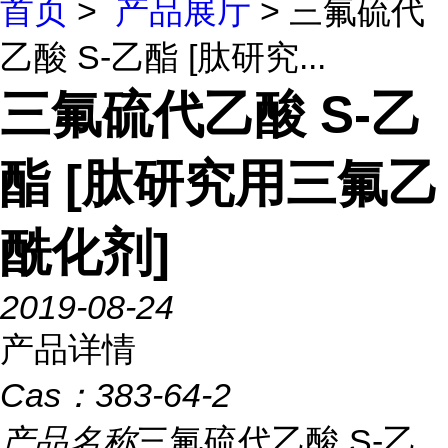
首页
>
产品展厅
> 三氟硫代
乙酸 S-乙酯 [肽研究...
三氟硫代乙酸 S-乙
酯 [肽研究用三氟乙
酰化剂]
2019-08-24
产品详情
Cas：
383-64-2
产品名称
三氟硫代乙酸 S-乙