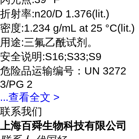
折射率:n20/D 1.376(lit.)
密度:1.234 g/mL at 25 °C(lit.)
用途:三氟乙酰试剂。
安全说明:S16;S33;S9
危险品运输编号：UN 3272
3/PG 2
...
查看全文 >
联系我们
上海百舜生物科技有限公司