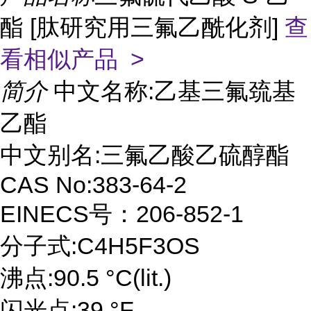
酯 [肽研究用三氟乙酰化剂]
查
看相似产品 >
简介
中文名称:乙基三氟巯基
乙酯
中文别名:三氟乙酸乙硫醇酯
CAS No:383-64-2
EINECS号：206-852-1
分子式:C4H5F3OS
沸点:90.5 °C(lit.)
闪光点:39 °F