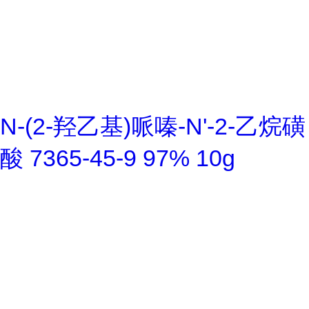
N-(2-羟乙基)哌嗪-N'-2-乙烷磺
酸 7365-45-9 97% 10g