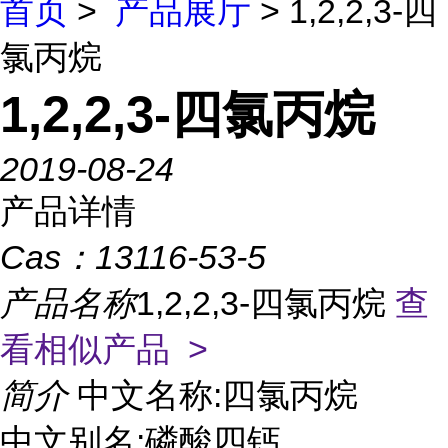
首页
>
产品展厅
> 1,2,2,3-四
氯丙烷
1,2,2,3-四氯丙烷
2019-08-24
产品详情
Cas：
13116-53-5
产品名称
1,2,2,3-四氯丙烷
查
看相似产品 >
简介
中文名称:四氯丙烷
中文别名:磷酸四钙