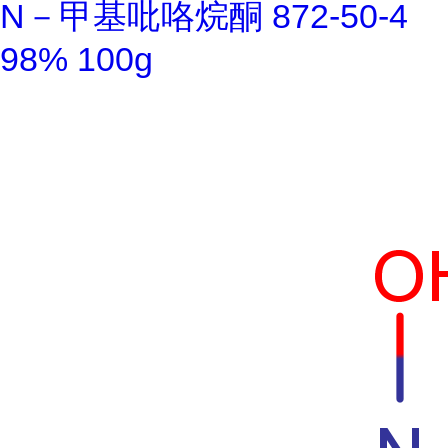
N－甲基吡咯烷酮 872-50-4
98% 100g