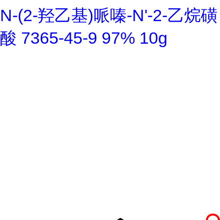
N-(2-羟乙基)哌嗪-N'-2-乙烷磺
酸 7365-45-9 97% 10g