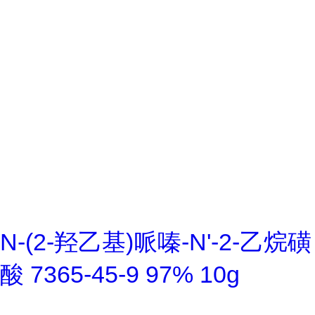
N-(2-羟乙基)哌嗪-N'-2-乙烷磺
酸 7365-45-9 97% 10g