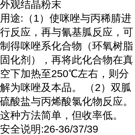
外观结晶粉末
用途:（1）使咪唑与丙稀腈进
行反应，再与氰基胍反应，可
制得咪唑系化合物（环氧树脂
固化剂），再将此化合物在真
空下加热至250℃左右，则分
解为咪唑及本品。 （2）双胍
硫酸盐与丙烯酸氯化物反应。
这种方法简单，但收率低。
安全说明:26-36/37/39