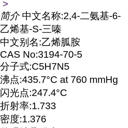
>
简介
中文名称:2,4-二氨基-6-
乙烯基-S-三嗪
中文别名:乙烯胍胺
CAS No:3194-70-5
分子式:C5H7N5
沸点:435.7°C at 760 mmHg
闪光点:247.4°C
折射率:1.733
密度:1.376