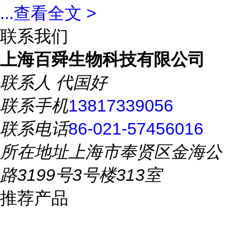
...
查看全文 >
联系我们
上海百舜生物科技有限公司
联系人
代国好
联系手机
13817339056
联系电话
86-021-57456016
所在地址
上海市奉贤区金海公
路3199号3号楼313室
推荐产品