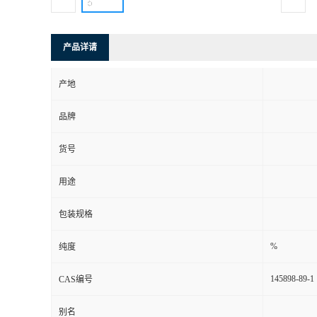
产品详请
产地
品牌
货号
用途
包装规格
%
纯度
145898-89-1
CAS编号
别名