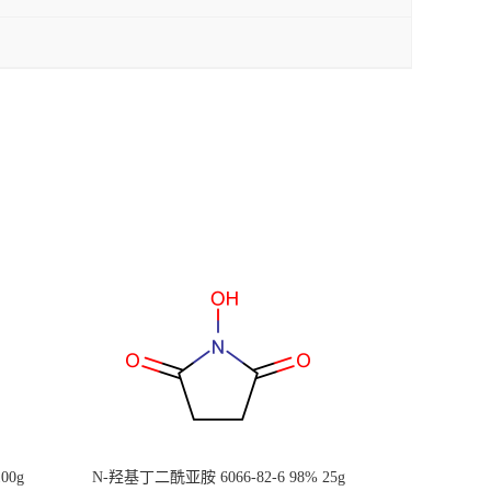
00g
N-羟基丁二酰亚胺 6066-82-6 98% 25g