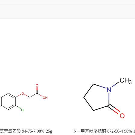
二氯苯氧乙酸 94-75-7 98% 25g
N－甲基吡咯烷酮 872-50-4 98% 1