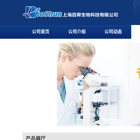
公司首页
公司介绍
公司动态
产品展厅