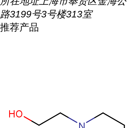
所在地址
上海市奉贤区金海公
路3199号3号楼313室
推荐产品