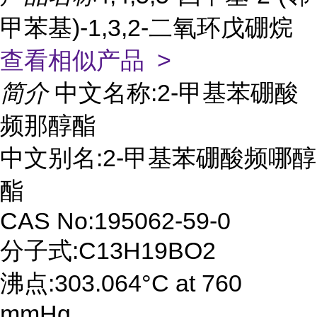
甲苯基)-1,3,2-二氧环戊硼烷
查看相似产品 >
简介
中文名称:2-甲基苯硼酸
频那醇酯
中文别名:2-甲基苯硼酸频哪醇
酯
CAS No:195062-59-0
分子式:C13H19BO2
沸点:303.064°C at 760
mmHg