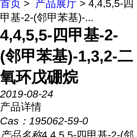
首页
>
产品展厅
> 4,4,5,5-四
甲基-2-(邻甲苯基)-...
4,4,5,5-四甲基-2-
(邻甲苯基)-1,3,2-二
氧环戊硼烷
2019-08-24
产品详情
Cas：
195062-59-0
产品名称
4,4,5,5-四甲基-2-(邻