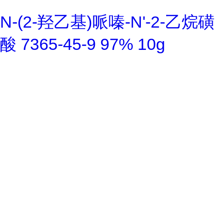
N-(2-羟乙基)哌嗪-N'-2-乙烷磺
酸 7365-45-9 97% 10g