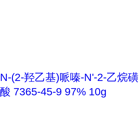
N-(2-羟乙基)哌嗪-N'-2-乙烷磺
酸 7365-45-9 97% 10g