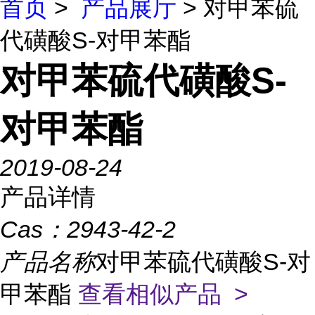
首页
>
产品展厅
> 对甲苯硫
代磺酸S-对甲苯酯
对甲苯硫代磺酸S-
对甲苯酯
2019-08-24
产品详情
Cas：
2943-42-2
产品名称
对甲苯硫代磺酸S-对
甲苯酯
查看相似产品 >