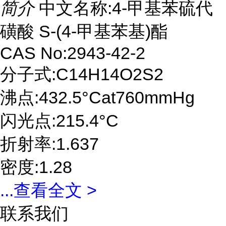
简介
中文名称:4-甲基苯硫代
磺酸 S-(4-甲基苯基)酯
CAS No:2943-42-2
分子式:C14H14O2S2
沸点:432.5°Cat760mmHg
闪光点:215.4°C
折射率:1.637
密度:1.28
...
查看全文 >
联系我们