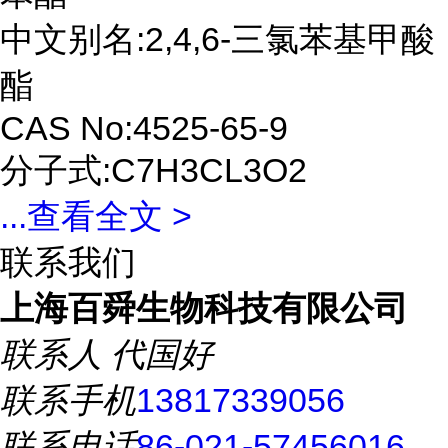
中文别名:2,4,6-三氯苯基甲酸
酯
CAS No:4525-65-9
分子式:C7H3CL3O2
...
查看全文 >
联系我们
上海百舜生物科技有限公司
联系人
代国好
联系手机
13817339056
联系电话
86-021-57456016