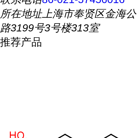
所在地址
上海市奉贤区金海公
路3199号3号楼313室
推荐产品