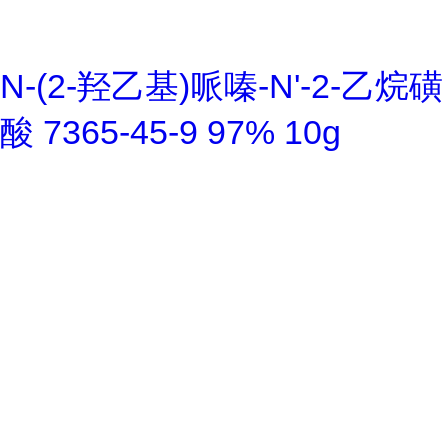
N-(2-羟乙基)哌嗪-N'-2-乙烷磺
酸 7365-45-9 97% 10g