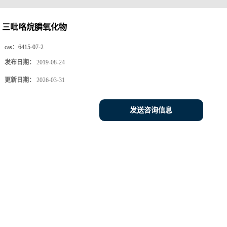
三吡咯烷膦氧化物
cas：
6415-07-2
发布日期：
2019-08-24
更新日期：
2026-03-31
发送咨询信息