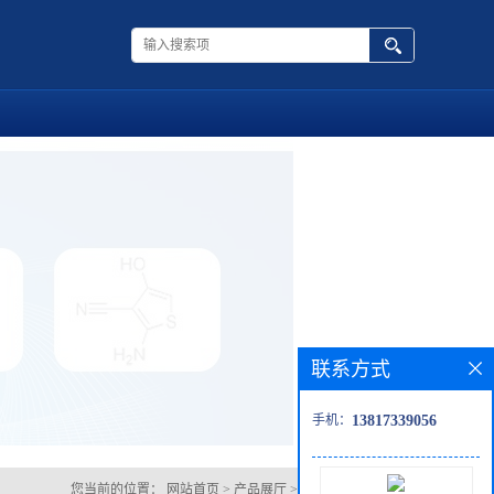
联系方式
手机：
13817339056
您当前的位置：
网站首页
>
产品展厅
>
三吡咯烷膦氧化物