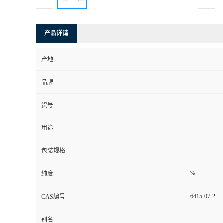
产品详请
产地
品牌
货号
用途
包装规格
%
纯度
6415-07-2
CAS编号
别名