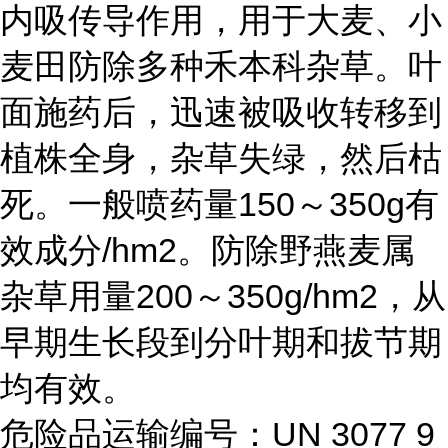
内吸传导作用，用于大麦、小
麦田防除多种禾本科杂草。叶
面施药后，迅速被吸收转移到
植株全身，杂草失绿，然后枯
死。一般喷药量150～350g有
效成分/hm2。防除野燕麦属
杂草用量200～350g/hm2，从
早期生长段到分叶期和拔节期
均有效。
危险品运输编号：UN 3077 9