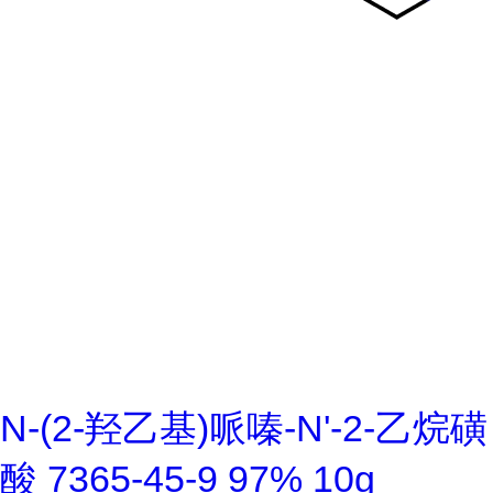
N-(2-羟乙基)哌嗪-N'-2-乙烷磺
酸 7365-45-9 97% 10g