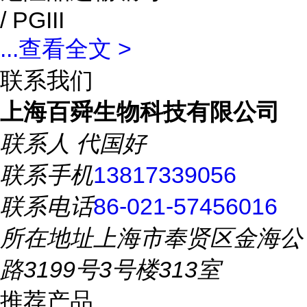
/ PGIII
...
查看全文 >
联系我们
上海百舜生物科技有限公司
联系人
代国好
联系手机
13817339056
联系电话
86-021-57456016
所在地址
上海市奉贤区金海公
路3199号3号楼313室
推荐产品