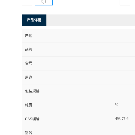
产品详请
产地
品牌
货号
用途
包装规格
%
纯度
493-77-6
CAS编号
别名