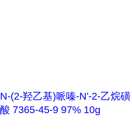
N-(2-羟乙基)哌嗪-N'-2-乙烷磺
酸 7365-45-9 97% 10g