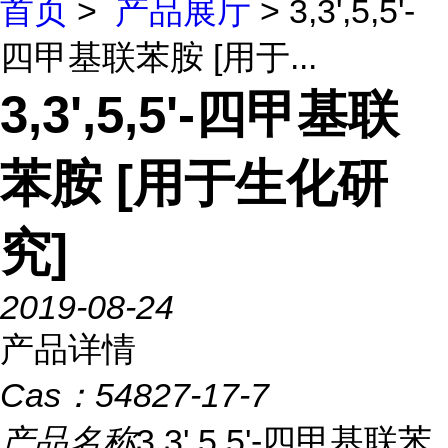
首页
>
产品展厅
> 3,3',5,5'-
四甲基联苯胺 [用于...
3,3',5,5'-四甲基联
苯胺 [用于生化研
究]
2019-08-24
产品详情
Cas：
54827-17-7
产品名称
3,3',5,5'-四甲基联苯