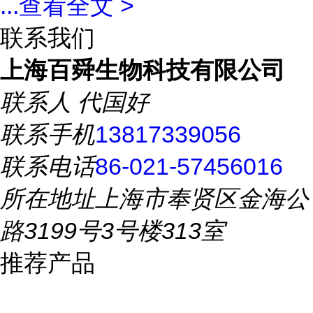
...
查看全文 >
联系我们
上海百舜生物科技有限公司
联系人
代国好
联系手机
13817339056
联系电话
86-021-57456016
所在地址
上海市奉贤区金海公
路3199号3号楼313室
推荐产品