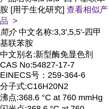
胺 [用于生化研究]
查看相似产
品 >
简介
中文名称:3,3',5,5'-四甲
基联苯胺
中文别名:新型酶免显色剂
CAS No:54827-17-7
EINECS号：259-364-6
分子式:C16H20N2
沸点:368.6 °C at 760 mmHg
闪光点:368.6 °C at 760