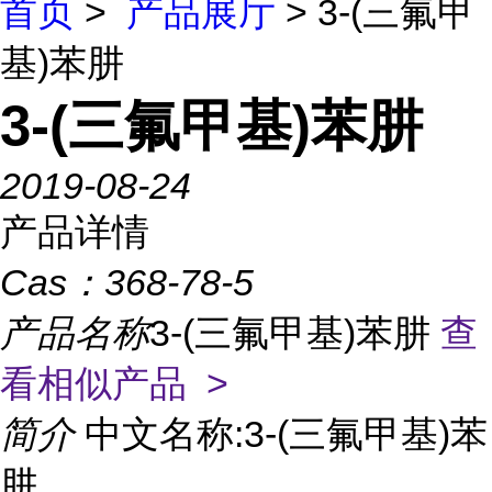
首页
>
产品展厅
> 3-(三氟甲
基)苯肼
3-(三氟甲基)苯肼
2019-08-24
产品详情
Cas：
368-78-5
产品名称
3-(三氟甲基)苯肼
查
看相似产品 >
简介
中文名称:3-(三氟甲基)苯
肼