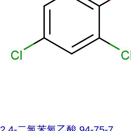
2,4-二氯苯氧乙酸 94-75-7