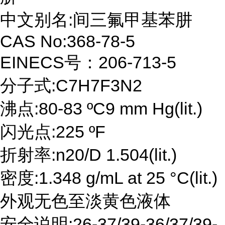
中文别名:间三氟甲基苯肼
CAS No:368-78-5
EINECS号：206-713-5
分子式:C7H7F3N2
沸点:80-83 ºC9 mm Hg(lit.)
闪光点:225 ºF
折射率:n20/D 1.504(lit.)
密度:1.348 g/mL at 25 °C(lit.)
外观无色至淡黄色液体
安全说明:26-37/39-36/37/39-