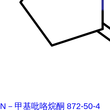
N－甲基吡咯烷酮 872-50-4