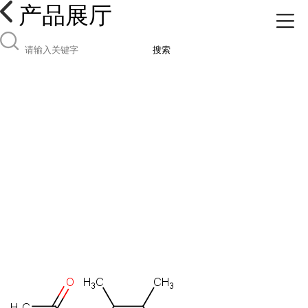
产品展厅
搜索