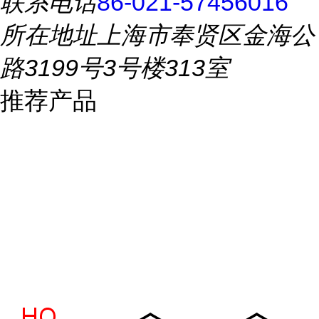
联系电话
86-021-57456016
所在地址
上海市奉贤区金海公
路3199号3号楼313室
推荐产品