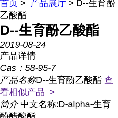
首页
>
产品展厅
> D--生育酚
乙酸酯
D--生育酚乙酸酯
2019-08-24
产品详情
Cas：
58-95-7
产品名称
D--生育酚乙酸酯
查
看相似产品 >
简介
中文名称:D-alpha-生育
酚醋酸酯