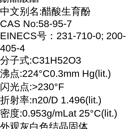
中文别名:醋酸生育酚
CAS No:58-95-7
EINECS号：231-710-0; 200-
405-4
分子式:C31H52O3
沸点:224°C0.3mm Hg(lit.)
闪光点:>230°F
折射率:n20/D 1.496(lit.)
密度:0.953g/mLat 25°C(lit.)
外观灰白色结晶固体