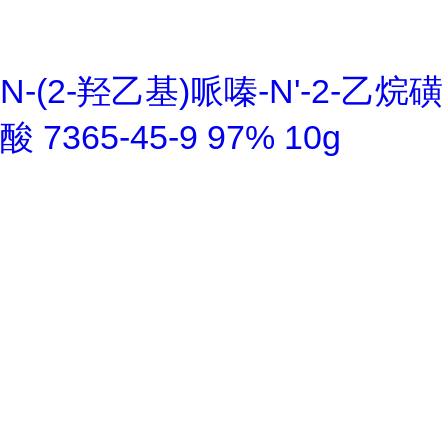
N-(2-羟乙基)哌嗪-N'-2-乙烷磺
酸 7365-45-9 97% 10g