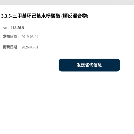
3,3,5-三甲基环己基水杨酸酯 (顺反混合物)
cas：
118-56-9
发布日期：
2019-08-24
更新日期：
2026-03-31
发送咨询信息