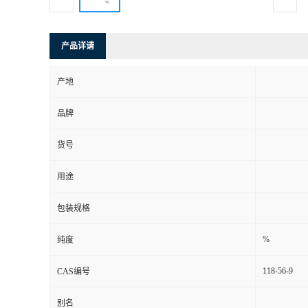
产品详请
产地
品牌
货号
用途
包装规格
%
纯度
118-56-9
CAS编号
别名