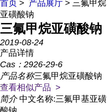
首页
>
产品展厅
> 三氟甲烷
亚磺酸钠
三氟甲烷亚磺酸钠
2019-08-24
产品详情
Cas：
2926-29-6
产品名称
三氟甲烷亚磺酸钠
查看相似产品 >
简介
中文名称:三氟甲基亚磺
酸钠