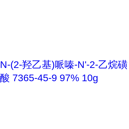
N-(2-羟乙基)哌嗪-N'-2-乙烷磺
酸 7365-45-9 97% 10g