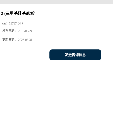
2-(三甲基硅基)吡啶
cas：
13737-04-7
发布日期：
2019-08-24
更新日期：
2026-03-31
发送咨询信息