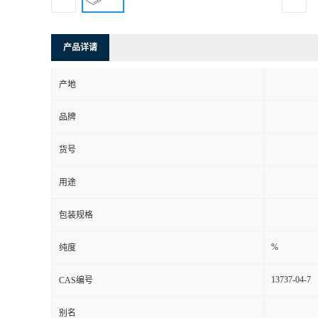
产品详请
产地
品牌
货号
用途
包装规格
%
纯度
13737-04-7
CAS编号
别名