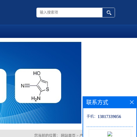
联系方式
手机：
13817339056
您当前的位置：
网站首页
>
产品展厅
>
四氟氢醌