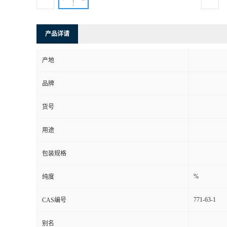
产品详请
产地
品牌
货号
用途
包装规格
%
纯度
771-63-1
CAS编号
别名