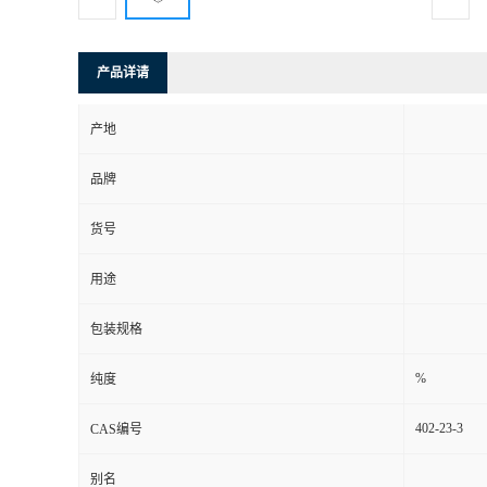
产品详请
产地
品牌
货号
用途
包装规格
%
纯度
402-23-3
CAS编号
别名