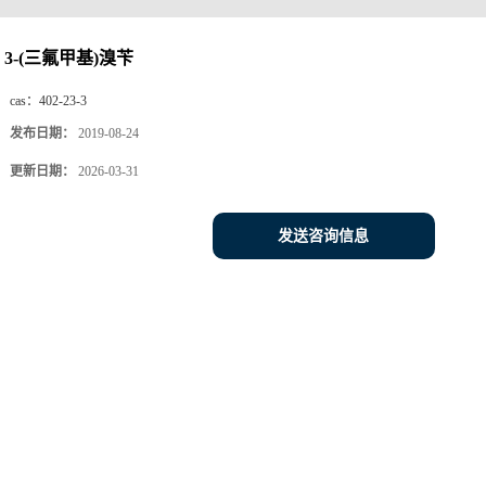
3-(三氟甲基)溴苄
cas：
402-23-3
发布日期：
2019-08-24
更新日期：
2026-03-31
发送咨询信息