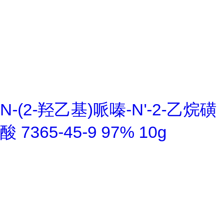
N-(2-羟乙基)哌嗪-N'-2-乙烷磺
酸 7365-45-9 97% 10g