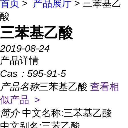
首页
>
产品展厅
> 三苯基乙
酸
三苯基乙酸
2019-08-24
产品详情
Cas：
595-91-5
产品名称
三苯基乙酸
查看相
似产品 >
简介
中文名称:三苯基乙酸
中文别名:三苯乙酸