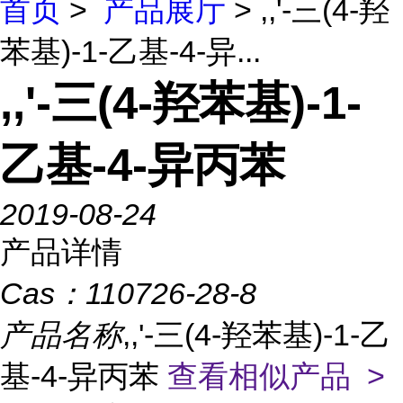
首页
>
产品展厅
> ,,'-三(4-羟
苯基)-1-乙基-4-异...
,,'-三(4-羟苯基)-1-
乙基-4-异丙苯
2019-08-24
产品详情
Cas：
110726-28-8
产品名称
,,'-三(4-羟苯基)-1-乙
基-4-异丙苯
查看相似产品 >