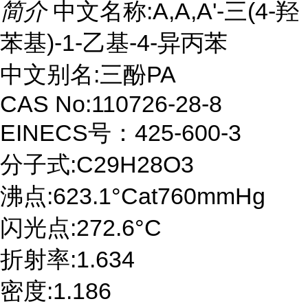
简介
中文名称:Α,Α,Α'-三(4-羟
苯基)-1-乙基-4-异丙苯
中文别名:三酚PA
CAS No:110726-28-8
EINECS号：425-600-3
分子式:C29H28O3
沸点:623.1°Cat760mmHg
闪光点:272.6°C
折射率:1.634
密度:1.186