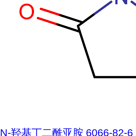
N-羟基丁二酰亚胺 6066-82-6