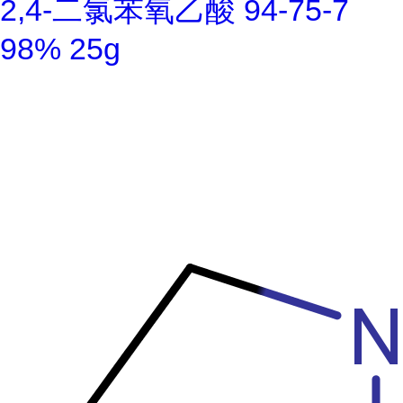
2,4-二氯苯氧乙酸 94-75-7
98% 25g