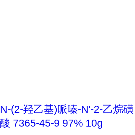
N-(2-羟乙基)哌嗪-N'-2-乙烷磺
酸 7365-45-9 97% 10g