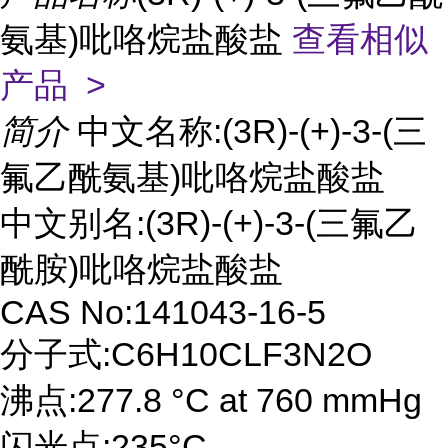
氨基)吡咯烷盐酸盐
查看相似
产品 >
简介
中文名称:(3R)-(+)-3-(三
氟乙酰氨基)吡咯烷盐酸盐
中文别名:(3R)-(+)-3-(三氟乙
酰胺)吡咯烷盐酸盐
CAS No:141043-16-5
分子式:C6H10CLF3N2O
沸点:277.8 °C at 760 mmHg
闪光点:235°C