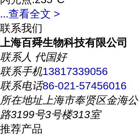
...
查看全文 >
联系我们
上海百舜生物科技有限公司
联系人
代国好
联系手机
13817339056
联系电话
86-021-57456016
所在地址
上海市奉贤区金海公
路3199号3号楼313室
推荐产品