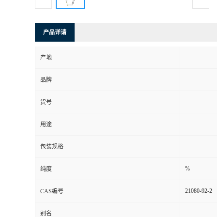
产品详请
产地
品牌
货号
用途
包装规格
%
纯度
21080-92-2
CAS编号
别名