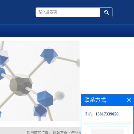
联系方式
手机：
13817339056
您当前的位置：
网站首页
>
产品展厅
>
3-噻吩丙二酸