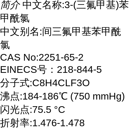
简介
中文名称:3-(三氟甲基)苯
甲酰氯
中文别名:间三氟甲基苯甲酰
氯
CAS No:2251-65-2
EINECS号：218-844-5
分子式:C8H4CLF3O
沸点:184-186℃ (750 mmHg)
闪光点:75.5 °C
折射率:1.476-1.478