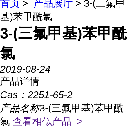
首页
>
产品展厅
> 3-(三氟甲
基)苯甲酰氯
3-(三氟甲基)苯甲酰
氯
2019-08-24
产品详情
Cas：
2251-65-2
产品名称
3-(三氟甲基)苯甲酰
氯
查看相似产品 >