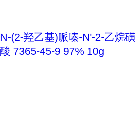
N-(2-羟乙基)哌嗪-N'-2-乙烷磺
酸 7365-45-9 97% 10g