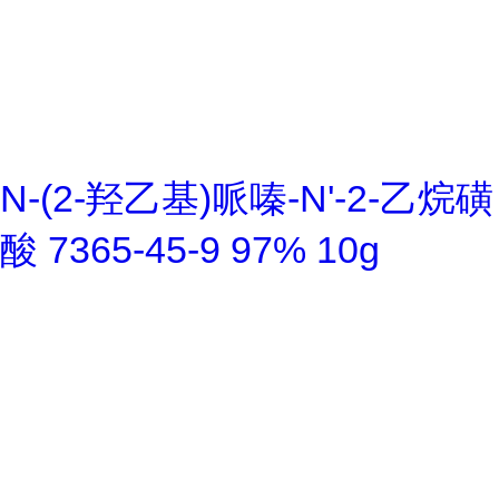
N-(2-羟乙基)哌嗪-N'-2-乙烷磺
酸 7365-45-9 97% 10g