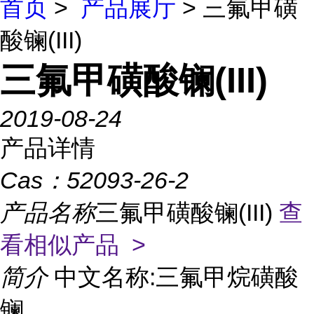
首页
>
产品展厅
> 三氟甲磺
酸镧(III)
三氟甲磺酸镧(III)
2019-08-24
产品详情
Cas：
52093-26-2
产品名称
三氟甲磺酸镧(III)
查
看相似产品 >
简介
中文名称:三氟甲烷磺酸
镧