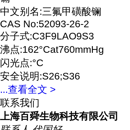
中文别名:三氟甲磺酸镧
CAS No:52093-26-2
分子式:C3F9LAO9S3
沸点:162°Cat760mmHg
闪光点:°C
安全说明:S26;S36
...
查看全文 >
联系我们
上海百舜生物科技有限公司
联系人
代国好