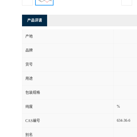
产品详请
产地
品牌
货号
用途
包装规格
%
纯度
634-36-6
CAS编号
别名