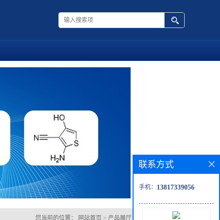
联系方式
手机：
13817339056
您当前的位置：
网站首页
>
产品展厅
>
1,2,3-三甲氧基苯