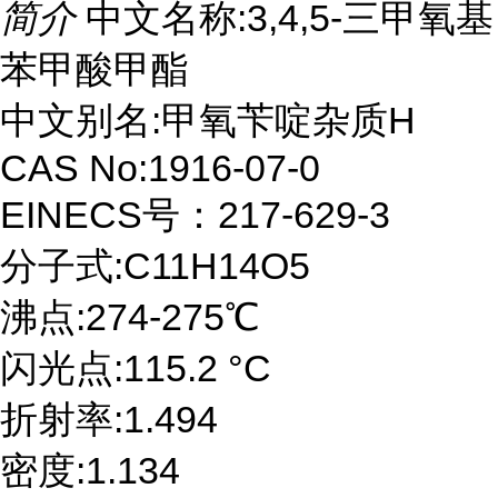
简介
中文名称:3,4,5-三甲氧基
苯甲酸甲酯
中文别名:甲氧苄啶杂质H
CAS No:1916-07-0
EINECS号：217-629-3
分子式:C11H14O5
沸点:274-275℃
闪光点:115.2 °C
折射率:1.494
密度:1.134