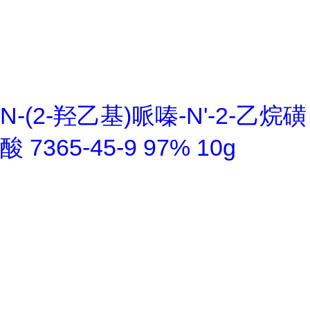
N-(2-羟乙基)哌嗪-N'-2-乙烷磺
酸 7365-45-9 97% 10g