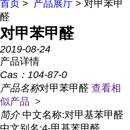
首页
>
产品展厅
> 对甲苯甲
醛
对甲苯甲醛
2019-08-24
产品详情
Cas：
104-87-0
产品名称
对甲苯甲醛
查看相
似产品 >
简介
中文名称:对甲基苯甲醛
中文别名:4-甲基苯甲醛