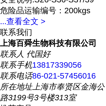
危险品运输编号：200kgs
...
查看全文 >
联系我们
上海百舜生物科技有限公司
联系人
代国好
联系手机
13817339056
联系电话
86-021-57456016
所在地址
上海市奉贤区金海公
路3199号3号楼313室