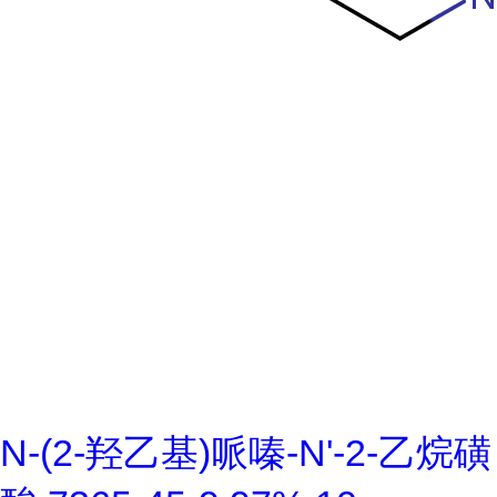
N-(2-羟乙基)哌嗪-N'-2-乙烷磺