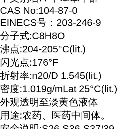
CAS No:104-87-0
EINECS号：203-246-9
分子式:C8H8O
沸点:204-205°C(lit.)
闪光点:176°F
折射率:n20/D 1.545(lit.)
密度:1.019g/mLat 25°C(lit.)
外观透明至淡黄色液体
用途:农药、医药中间体。
安全说明:S26-S36-S37/39