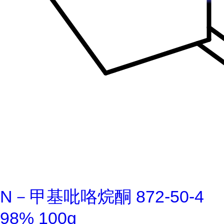
N－甲基吡咯烷酮 872-50-4
98% 100g