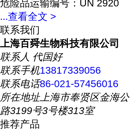
危险品运输编号：UN 2920
...
查看全文 >
联系我们
上海百舜生物科技有限公司
联系人
代国好
联系手机
13817339056
联系电话
86-021-57456016
所在地址
上海市奉贤区金海公
路3199号3号楼313室
推荐产品