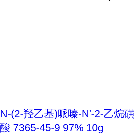
N-(2-羟乙基)哌嗪-N'-2-乙烷磺
酸 7365-45-9 97% 10g