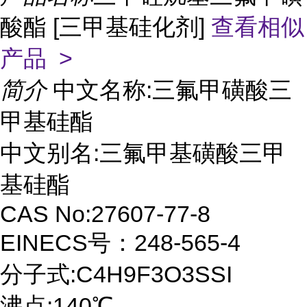
酸酯 [三甲基硅化剂]
查看相似
产品 >
简介
中文名称:三氟甲磺酸三
甲基硅酯
中文别名:三氟甲基磺酸三甲
基硅酯
CAS No:27607-77-8
EINECS号：248-565-4
分子式:C4H9F3O3SSI
沸点:140℃