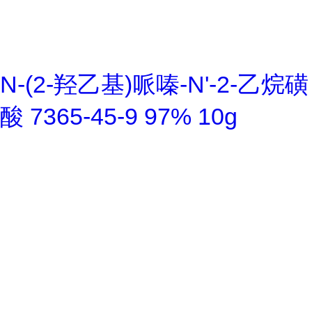
N-(2-羟乙基)哌嗪-N'-2-乙烷磺
酸 7365-45-9 97% 10g