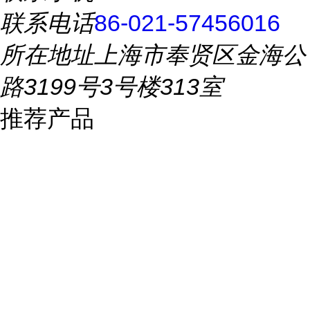
联系电话
86-021-57456016
所在地址
上海市奉贤区金海公
路3199号3号楼313室
推荐产品