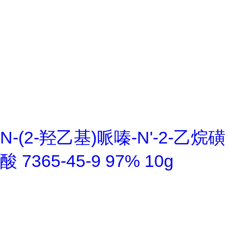
N-(2-羟乙基)哌嗪-N'-2-乙烷磺
酸 7365-45-9 97% 10g