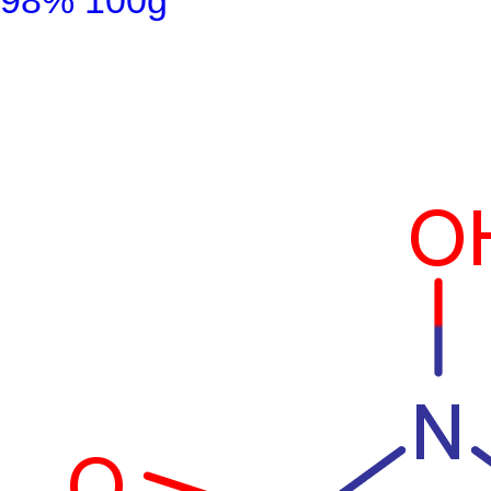
98% 100g