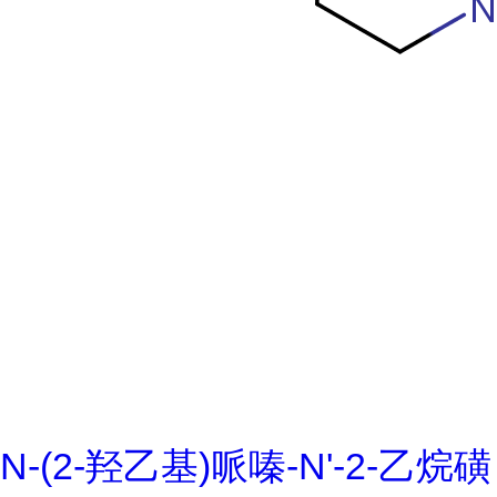
N-(2-羟乙基)哌嗪-N'-2-乙烷磺