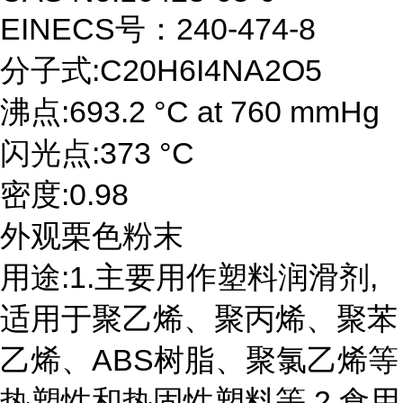
EINECS号：240-474-8
分子式:C20H6I4NA2O5
沸点:693.2 °C at 760 mmHg
闪光点:373 °C
密度:0.98
外观栗色粉末
用途:1.主要用作塑料润滑剂,
适用于聚乙烯、聚丙烯、聚苯
乙烯、ABS树脂、聚氯乙烯等
热塑性和热固性塑料等 2.食用