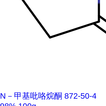
N－甲基吡咯烷酮 872-50-4