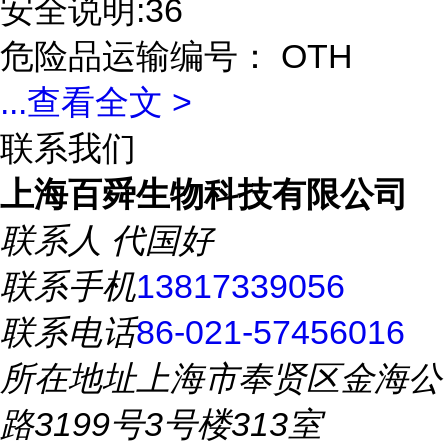
安全说明:36
危险品运输编号： OTH
...
查看全文 >
联系我们
上海百舜生物科技有限公司
联系人
代国好
联系手机
13817339056
联系电话
86-021-57456016
所在地址
上海市奉贤区金海公
路3199号3号楼313室