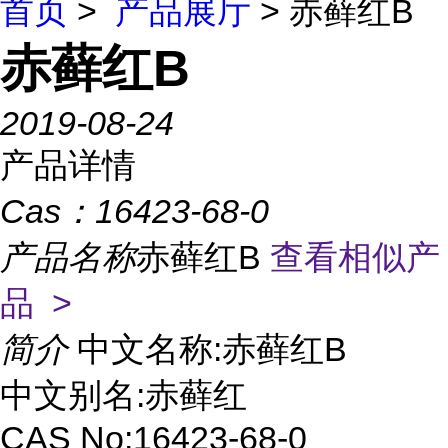
首页
>
产品展厅
> 赤藓红B
赤藓红B
2019-08-24
产品详情
Cas：
16423-68-0
产品名称
赤藓红B
查看相似产
品 >
简介
中文名称:赤藓红B
中文别名:赤藓红
CAS No:16423-68-0