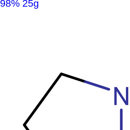
98% 25g